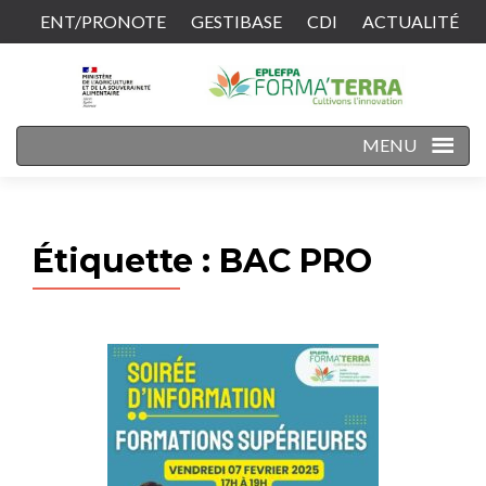
ENT/PRONOTE
GESTIBASE
CDI
ACTUALITÉ
CONTACT
MENU
Étiquette :
BAC PRO