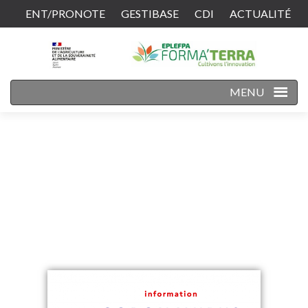
ENT/PRONOTE
GESTIBASE
CDI
ACTUALITÉ
CONTACT
MENU