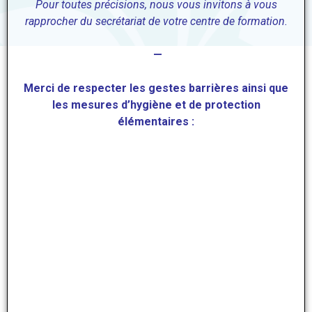
Pour
toutes précisions, nous vous invitons à
vous
rapprocher du secrétariat de votre centre de formation.
—
Merci de respecter les gestes barrières ainsi que
les mesures d’hygiène et de protection
élémentaires :