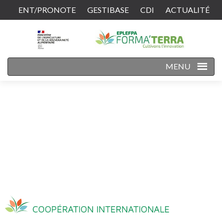
ENT/PRONOTE
GESTIBASE
CDI
ACTUALITÉ
CONTACT
MENU