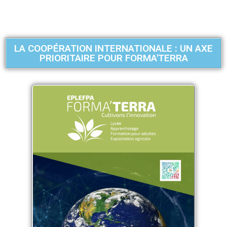
LA COOPÉRATION INTERNATIONALE : UN AXE
PRIORITAIRE POUR FORMA'TERRA