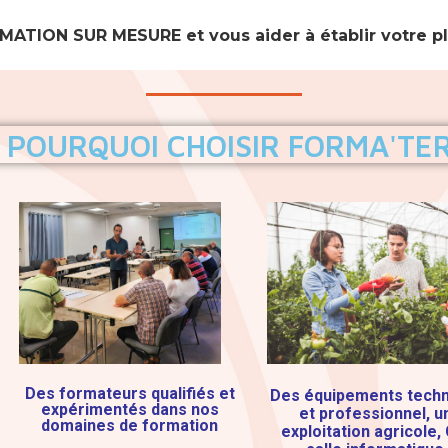
ATION SUR MESURE et vous aider à établir votre pl
POURQUOI CHOISIR FORMA'TER
Des formateurs qualifiés et
Des équipements tech
expérimentés dans nos
et professionnel, u
domaines de formation
exploitation agricole,