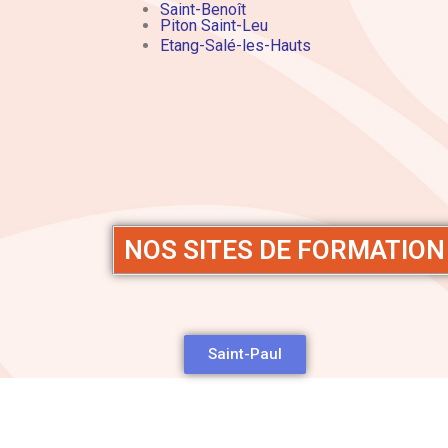
Saint-Benoît
Piton Saint-Leu
Etang-Salé-les-Hauts
NOS SITES DE FORMATION
Saint-Paul