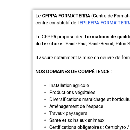
Le CFPPA FORMA’TERRA
(
C
entre de
F
ormat
centre constitutif de l’
EPLEFPA FORMA’TERR
Le CFPPA propose des
formations de quali
du territoire
: Saint-Paul, Saint-Benoît, Piton 
Il assure notamment la mise en oeuvre de form
NOS DOMAINES DE COMPÉTENCE :
Installation agricole
Productions végétales
Diversifications maraîchage et horticult
Aménagement de l’espace
Travaux paysagers
Santé et soins aux animaux
Certifications obligatoires : Certiphyto