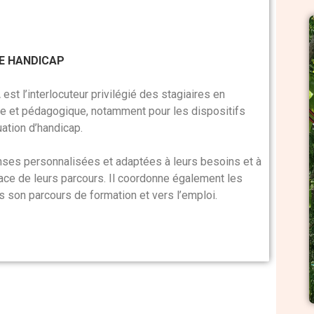
DE HANDICAP
 l’interlocuteur privilégié des stagiaires en
ive et pédagogique, notamment pour les dispositifs
uation d’handicap.
nses personnalisées et adaptées à leurs besoins et à
lace de leurs parcours. Il coordonne également les
 son parcours de formation et vers l’emploi.