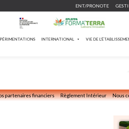
ENT/PRONOTE
GESTI
PÉRIMENTATIONS
INTERNATIONAL
VIE DE L’ÉTABLISSEM
s partenaires financiers
Règlement Intérieur
Nous c