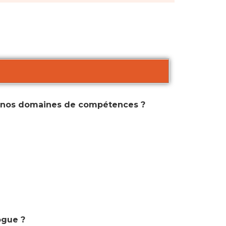
s nos domaines de compétences ?
ogue ?