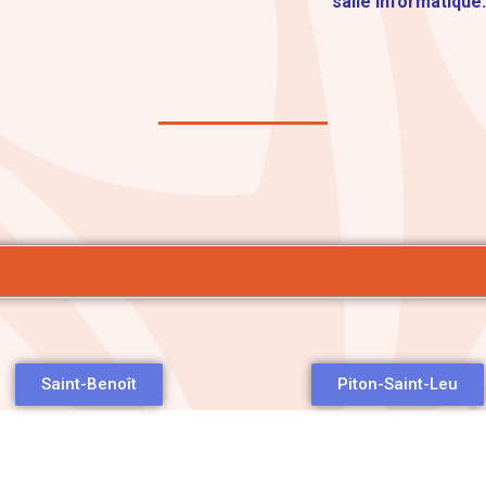
salle informatique
Saint-Benoît
Piton-Saint-Leu