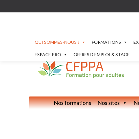
QUI SOMMES-NOUS ?
FORMATIONS
EX
ESPACE PRO
OFFRES D’EMPLOI & STAGE
Nos formations
Nos sites
No