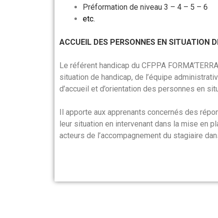
Préformation de niveau 3 – 4 – 5 – 6
etc.
ACCUEIL DES PERSONNES EN SITUATION 
Le référent handicap du CFPPA FORMA’TERRA est
situation de handicap, de l’équipe administrat
d’accueil et d’orientation des personnes en sit
Il apporte aux apprenants concernés des répo
leur situation en intervenant dans la mise en p
acteurs de l’accompagnement du stagiaire dans