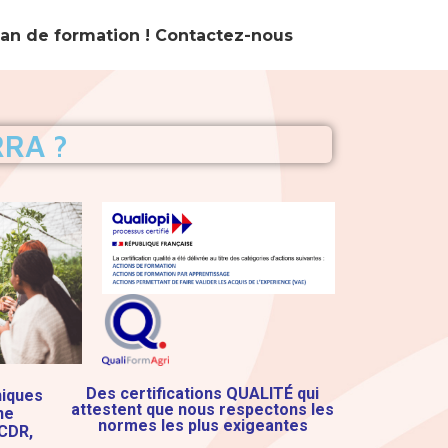
an de formation !
Contactez-nous
RA ?
Des certifications QUALITÉ qui
niques
attestent que nous r
espectons les
ne
normes les plus exigeantes
 CDR,