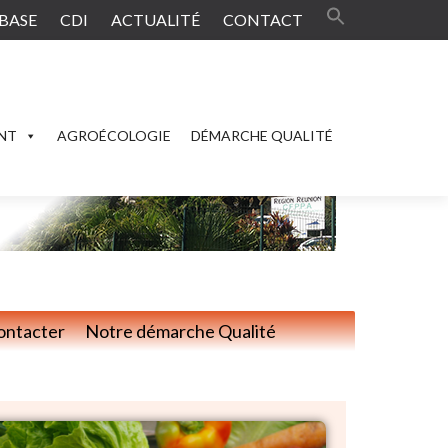
BASE
CDI
ACTUALITÉ
CONTACT
ENT
AGROÉCOLOGIE
DÉMARCHE QUALITÉ
ontacter
Notre démarche Qualité