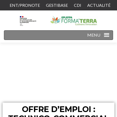
ENT/PRONOTE
GESTIBASE
CDI
ACTUALITÉ
CONTACT
MENU
OFFRE D’EMPLOI :