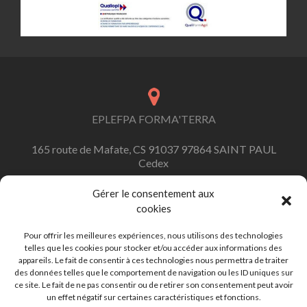
EPLEFPA FORMA'TERRA
165 route de Mafate, CS 91037 97864 SAINT PAUL
Cedex
Gérer le consentement aux
cookies
contact.formaterra@educagri.fr
Pour offrir les meilleures expériences, nous utilisons des technologies
telles que les cookies pour stocker et/ou accéder aux informations des
appareils. Le fait de consentir à ces technologies nous permettra de traiter
des données telles que le comportement de navigation ou les ID uniques sur
ce site. Le fait de ne pas consentir ou de retirer son consentement peut avoir
+262 (0)262 45 92 92
un effet négatif sur certaines caractéristiques et fonctions.