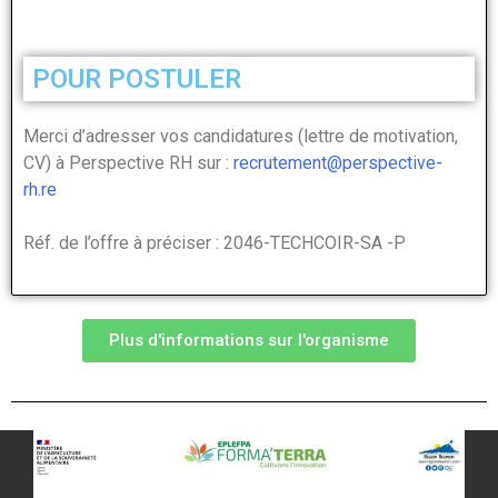
POUR POSTULER
Merci d’adresser vos candidatures (lettre de motivation,
CV) à Perspective RH sur :
recrutement@perspective-
rh.re
Réf. de l’offre à préciser : 2046-TECHCOIR-SA -P
Plus d'informations sur l'organisme