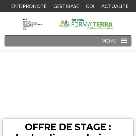
ENT/PRONOTE
GESTIBASE
CDI
ACTUALITÉ
CONTACT
MENU
OFFRE DE STAGE :