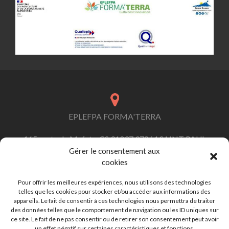
EPLEFPA FORMA'TERRA
165 route de Mafate, CS 91037 97864 SAINT PAUL
Cedex
Gérer le consentement aux
cookies
Pour offrir les meilleures expériences, nous utilisons des technologies
telles que les cookies pour stocker et/ou accéder aux informations des
contact.formaterra@educagri.fr
appareils. Le fait de consentir à ces technologies nous permettra de traiter
des données telles que le comportement de navigation ou les ID uniques sur
ce site. Le fait de ne pas consentir ou de retirer son consentement peut avoir
un effet négatif sur certaines caractéristiques et fonctions.