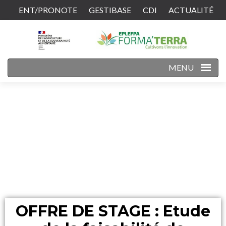
ENT/PRONOTE
GESTIBASE
CDI
ACTUALITÉ
CONTACT
MENU
OFFRE DE STAGE : Etude