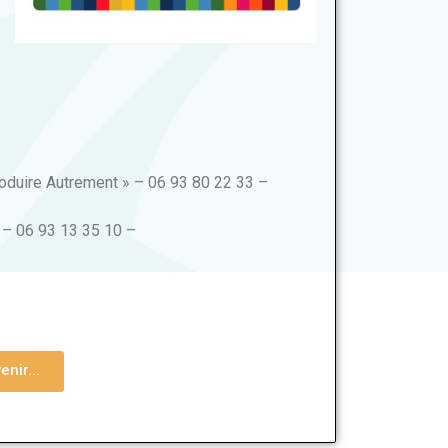
Produire Autrement » – 06 93 80 22 33 –
 – 06 93 13 35 10 –
nir...