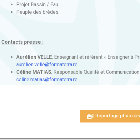
Projet Bassin / Eau
Peuple des brèdes…
Contacts presse :
Aurélien VELLE
, Enseignant et référent « Enseigner à 
aurelien.velle@formaterra.re
Céline MATIAS
, Responsable Qualité et Communication
celine.matias@formaterra.re
Reportage photo à ve