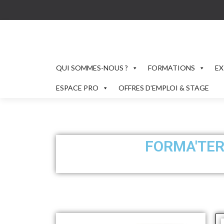
QUI SOMMES-NOUS ?
FORMATIONS
EX
ESPACE PRO
OFFRES D’EMPLOI & STAGE
FORMA'TER