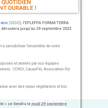
 QUOTIDIEN
T DURABLE !
rable
(SEDD),
l’EPLEFPA FORMA’TERRA
 déroulera jusqu’au 29 septembre 2022
t à sensibiliser l’ensemble de notre
proposés et animés par nos équipes
onnels : COROI, CacaoPéi, Association Riz
nneur avec des repas végétariens et bio,
e » se tiendra le
jeudi 29 septembre