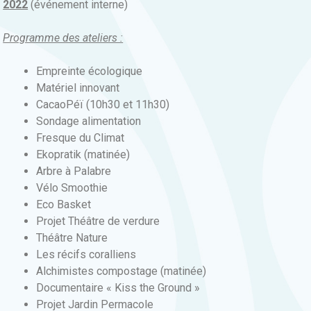
2022
(événement interne)
Programme des ateliers :
Empreinte écologique
Matériel innovant
CacaoPéï (10h30 et 11h30)
Sondage alimentation
Fresque du Climat
Ekopratik (matinée)
Arbre à Palabre
Vélo Smoothie
Eco Basket
Projet Théâtre de verdure
Théâtre Nature
Les récifs coralliens
Alchimistes compostage (matinée)
Documentaire « Kiss the Ground »
Projet Jardin Permacole