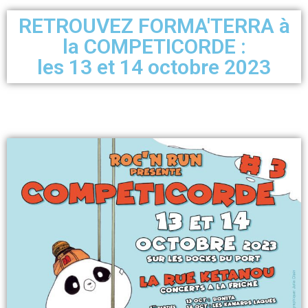
RETROUVEZ FORMA'TERRA à
la COMPETICORDE :
les 13 et 14 octobre 2023