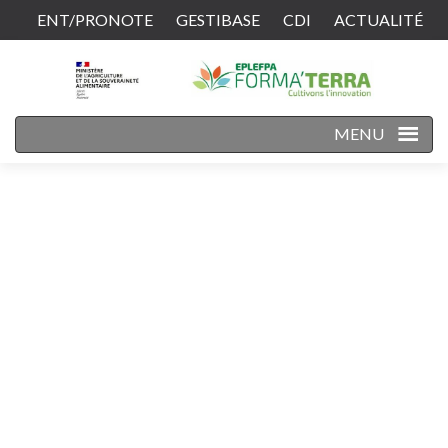
ENT/PRONOTE
GESTIBASE
CDI
ACTUALITÉ
CONTACT
MENU