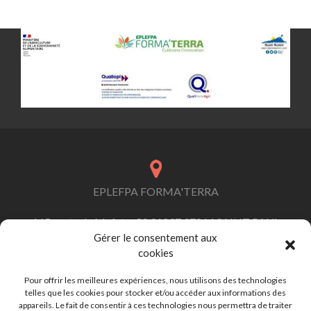
EPLEFPA FORMA'TERRA
165 route de Mafate, CS 91037 97864 SAINT PAUL
Cedex
Gérer le consentement aux
cookies
Pour offrir les meilleures expériences, nous utilisons des technologies
telles que les cookies pour stocker et/ou accéder aux informations des
contact.formaterra@educagri.fr
appareils. Le fait de consentir à ces technologies nous permettra de traiter