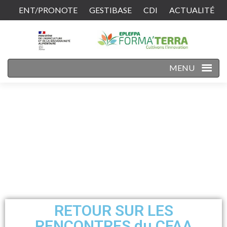
ENT/PRONOTE
GESTIBASE
CDI
ACTUALITÉ
CONTACT
MENU
RETOUR SUR LES
RENCONTRES du CFAA