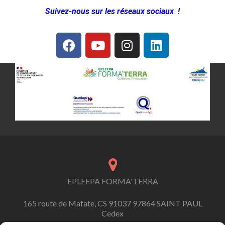
Suivez-nous sur les réseaux sociaux !
EPLEFPA FORMA'TERRA
165 route de Mafate, CS 91037 97864 SAINT PAUL
Cedex