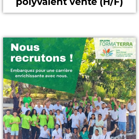
polyvalent vente (H/F)