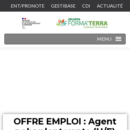
ENT/PRONOTE
GESTIBASE
CDI
ACTUALITÉ
CONTACT
MENU
OFFRE EMPLOI : Agent