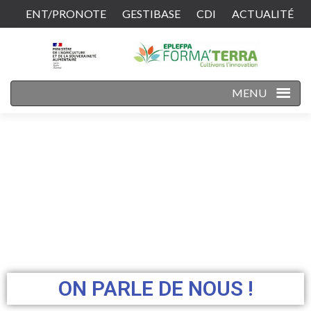
ENT/PRONOTE
GESTIBASE
CDI
ACTUALITÉ
CONTACT
MENU
ON PARLE DE NOUS !