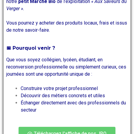
notre
petit Marché Bio
de l’exploitation
« Aux Saveurs du
Verger ».
Vous pourrez y acheter des produits locaux, frais et issus
de notre savoir-faire.
📅 Pourquoi venir ?
Que vous soyez collégien, lycéen, étudiant, en
reconversion professionnelle ou simplement curieux, ces
journées sont une opportunité unique de :
Construire votre projet professionnel
Découvrir des métiers concrets et utiles
Échanger directement avec des professionnels du
secteur
Téléchargez l'affiche de nos JPO