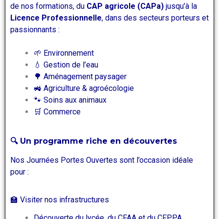
de nos formations, du
CAP agricole (CAPa)
jusqu’à la
Licence Professionnelle
, dans des secteurs porteurs et
passionnants :
🌱 Environnement
💧 Gestion de l’eau
🌳 Aménagement paysager
🚜 Agriculture & agroécologie
🐾 Soins aux animaux
🛒 Commerce
🔍 Un programme riche en découvertes
Nos Journées Portes Ouvertes sont l’occasion idéale
pour :
🏫 Visiter nos infrastructures
Découverte du lycée, du CFAA et du CFPPA