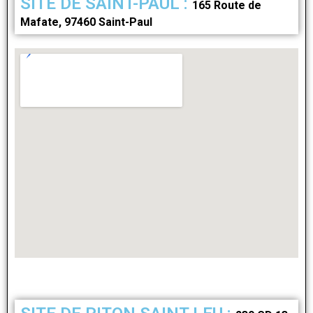
SITE DE SAINT-PAUL :
165 Route de
Mafate, 97460 Saint-Paul