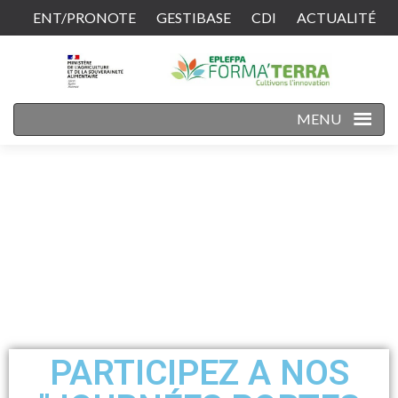
ENT/PRONOTE
GESTIBASE
CDI
ACTUALITÉ
CONTACT
MENU
PARTICIPEZ A NOS