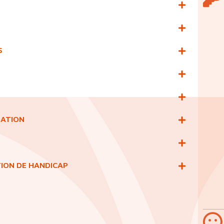
S
MATION
TION DE HANDICAP