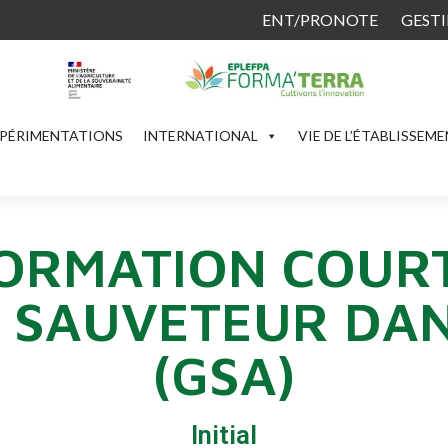
ENT/PRONOTE
GESTI
PÉRIMENTATIONS
INTERNATIONAL
VIE DE L’ÉTABLISSEM
ORMATION COUR
 SAUVETEUR DAN
(GSA)
Initial