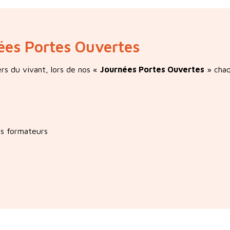
nées Portes Ouvertes
rs du vivant, lors de nos «
Journées Portes Ouvertes
» chaq
es formateurs