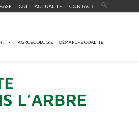
BASE
CDI
ACTUALITÉ
CONTACT
ENT
AGROÉCOLOGIE
DÉMARCHE QUALITÉ
TE
S L’ARBRE