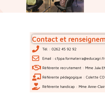
Contact et renseigne
Tél. : 0262 45 92 92
Email : cfppa.formaterra@educagri.fr
Référente recrutement :
Mme
Julie
Référente pédagogique : Colette 
Référente handicap : Mme Anne-Cla