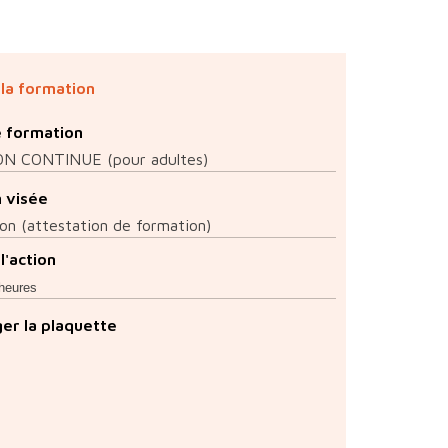
 la formation
e formation
N CONTINUE (pour adultes)
n visée
ion (attestation de formation)
l'action
 heures
er la plaquette