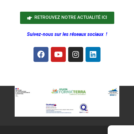
RETROUVEZ NOTRE ACTUALITÉ ICI
Suivez-nous sur les réseaux sociaux !