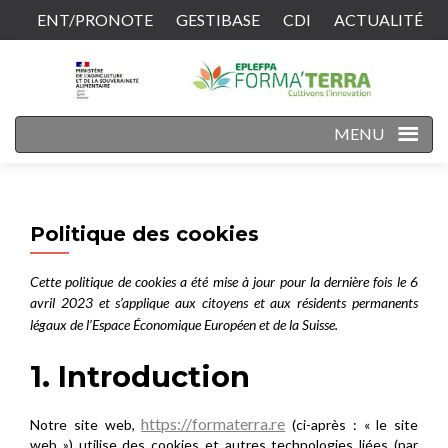
ENT/PRONOTE
GESTIBASE
CDI
ACTUALITÉ
CONTACT
MENU
Politique des cookies
Cette politique de cookies a été mise à jour pour la dernière fois le 6
avril 2023 et s’applique aux citoyens et aux résidents permanents
légaux de l’Espace Économique Européen et de la Suisse.
1. Introduction
https://formaterra.re
Notre site web,
(ci-après : « le site
web ») utilise des cookies et autres technologies liées (par