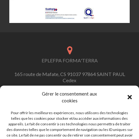
EPLEFPA FORMA'TERRA
165 route de Mafate, CS 91037 97864 SAINT PAUL
Cedex
Gérer le consentement aux
cookies
contact.formaterra@educagri.fr
Pour offrir les meilleures expériences, nous utilisons des technologies
telles que les cookies pour stocker et/ou accéder aux informations des
appareils. Le fait de consentir à ces technologies nous permettra de traiter
des données telles que le comportement de navigation ou les ID uniques sur
ce site. Le fait de ne pas consentir ou de retirer son consentement peut avoir
+262 (0)262 45 92 92