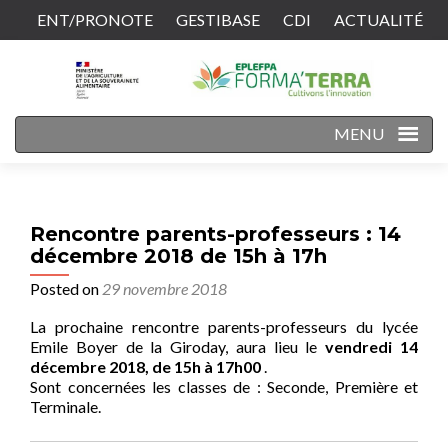
ENT/PRONOTE
GESTIBASE
CDI
ACTUALITÉ
CONTACT
MENU
Rencontre parents-professeurs : 14
décembre 2018 de 15h à 17h
Posted on
29 novembre 2018
La prochaine rencontre parents-professeurs du lycée
Emile Boyer de la Giroday, aura lieu le
vendredi 14
décembre 2018, de 15h à 17h00
.
Sont concernées les classes de : Seconde, Première et
Terminale.