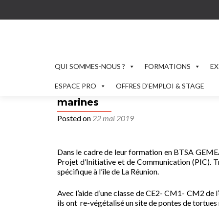
QUI SOMMES-NOUS ?
FORMATIONS
EX
ESPACE PRO
OFFRES D’EMPLOI & STAGE
Nos étudiants BTS GEMEAU anim
marines
Posted on
22 mai 2019
Dans le cadre de leur formation en BTSA GEMEAU 
Projet d’Initiative et de Communication (PIC). Tr
spécifique à l’île de La Réunion.
Avec l’aide d’une classe de CE2- CM1- CM2 de l’é
ils ont re-végétalisé un site de pontes de tortues 