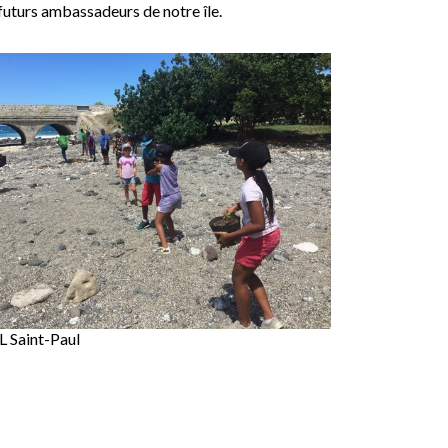
s futurs ambassadeurs de notre île.
 Saint-Paul
!