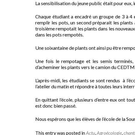
La sensibilisation du jeune public était pour eux,
Chaque étudiant a encadré un groupe de 3 à 4 él
remplir les pots, un second préparait les plant
troisième rempotait les plants dans les nouveaux 
dans les pots rempotés.
Une soixantaine de plants ont ainsi pu être remp
Une fois le rempotage et les semis terminés,
d’acheminer les plants vers le camion du CEDTM
L’après-midi, les étudiants se sont rendus à l’é
l’atelier du matin et répondre à toutes leurs inter
En quittant l’école, plusieurs d’entre eux ont to
est donc bien passé.
Nous espérons que les élèves de l’école de la Sour
This entry was posted in
Actu
,
Agroécologie
,
chant