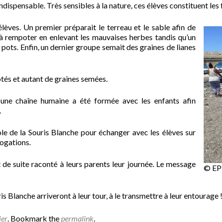
 indispensable. Très sensibles à la nature, ces élèves constituent le
èves. Un premier préparait le terreau et le sable afin de
s à rempoter en enlevant les mauvaises herbes tandis qu’un
pots. Enfin, un dernier groupe semait des graines de lianes
otés et autant de graines semées.
 une chaîne humaine a été formée avec les enfants afin
.
cole de la Souris Blanche pour échanger avec les élèves sur
rogations.
ut de suite raconté à leurs parents leur journée. Le message
© EPL
is Blanche arriveront à leur tour, à le transmettre à leur entourage 
ier
. Bookmark the
permalink
.