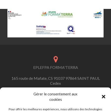
Posts navigation
EPLEFPA FORMA'TERRA
165 route de Mafate, CS 91037 97864 SAINT PAUL
Cedex
Gérer le consentement aux
cookies
contact.formaterra@educagri.fr
Pour offrir les meilleures expériences, nous utilisons des technologies