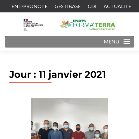
ENT/PRONOTE
GESTIBASE
CDI
ACTUALITÉ
CONTACT
MENU
Jour :
11 janvier 2021