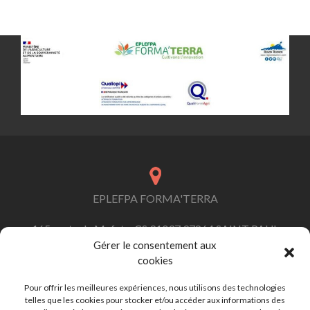
Posts navigation
EPLEFPA FORMA'TERRA
165 route de Mafate, CS 91037 97864 SAINT PAUL
Cedex
Gérer le consentement aux
cookies
Pour offrir les meilleures expériences, nous utilisons des technologies
telles que les cookies pour stocker et/ou accéder aux informations des
contact.formaterra@educagri.fr