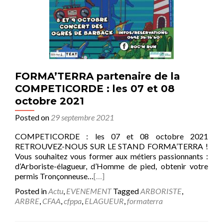
FORMA’TERRA partenaire de la
COMPETICORDE : les 07 et 08
octobre 2021
Posted on
29 septembre 2021
COMPETICORDE : les 07 et 08 octobre 2021
RETROUVEZ-NOUS SUR LE STAND FORMA’TERRA !
Vous souhaitez vous former aux métiers passionnants :
d’Arboriste-élagueur, d’Homme de pied, obtenir votre
permis Tronçonneuse…
[…]
Posted in
Actu
,
EVENEMENT
Tagged
ARBORISTE
,
ARBRE
,
CFAA
,
cfppa
,
ELAGUEUR
,
formaterra