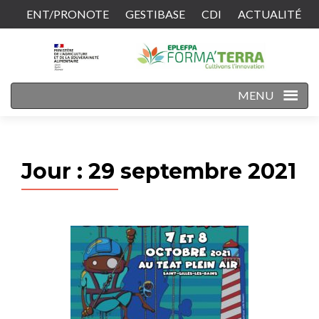
ENT/PRONOTE
GESTIBASE
CDI
ACTUALITÉ
CONTACT
MENU
Jour :
29 septembre 2021