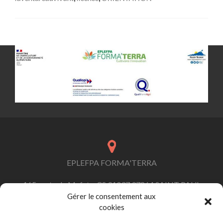
Posts navigation
EPLEFPA FORMA'TERRA
165 route de Mafate, CS 91037 97864 SAINT PAUL
Cedex
Gérer le consentement aux
cookies