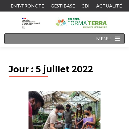
ENT/PRONOTE
GESTIBASE
CDI
ACTUALITÉ
CONTACT
MENU
Jour :
5 juillet 2022