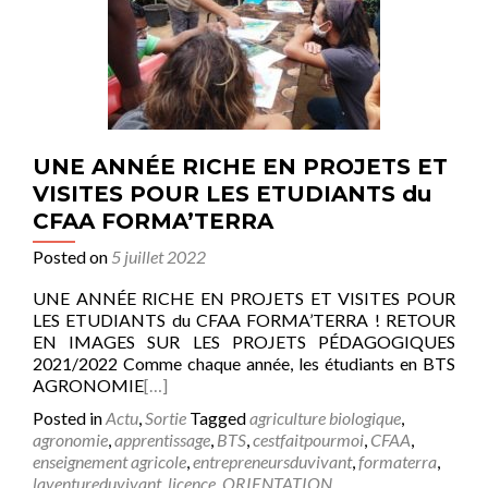
UNE ANNÉE RICHE EN PROJETS ET
VISITES POUR LES ETUDIANTS du
CFAA FORMA’TERRA
Posted on
5 juillet 2022
UNE ANNÉE RICHE EN PROJETS ET VISITES POUR
LES ETUDIANTS du CFAA FORMA’TERRA ! RETOUR
EN IMAGES SUR LES PROJETS PÉDAGOGIQUES
2021/2022 Comme chaque année, les étudiants en BTS
AGRONOMIE
[…]
Posted in
Actu
,
Sortie
Tagged
agriculture biologique
,
agronomie
,
apprentissage
,
BTS
,
cestfaitpourmoi
,
CFAA
,
enseignement agricole
,
entrepreneursduvivant
,
formaterra
,
laventureduvivant
,
licence
,
ORIENTATION