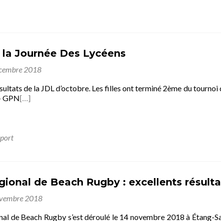
 la Journée Des Lycéens
cembre 2018
ésultats de la JDL d’octobre. Les filles ont terminé 2ème du tourno
 – GPN
[…]
port
gional de Beach Rugby : excellents résulta
ovembre 2018
onal de Beach Rugby s’est déroulé le 14 novembre 2018 à Étang-Sa