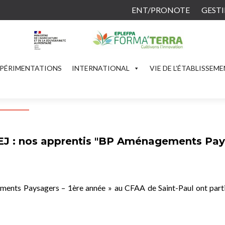
ENT/PRONOTE
GESTI
PÉRIMENTATIONS
INTERNATIONAL
VIE DE L’ÉTABLISSEM
PEJ : nos apprentis "BP Aménagements Pay
ements Paysagers – 1ère année » au CFAA de Saint-Paul ont parti