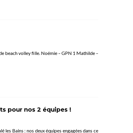
i de beach volley fille. Noémie – GPN 1 Mathilde –
ts pour nos 2 équipes !
lé les Bains : nos deux équipes engagées dans ce