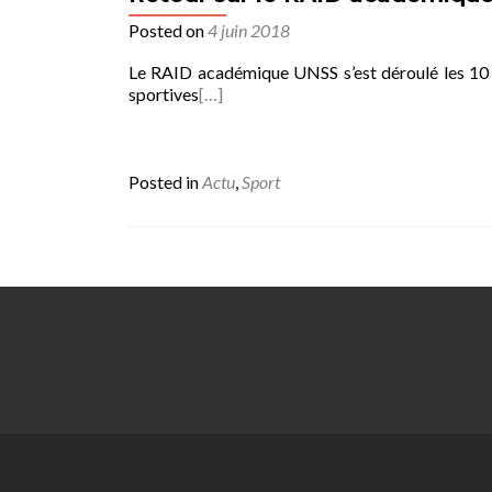
Posted on
4 juin 2018
Le RAID académique UNSS s’est déroulé les 10 e
sportives
[…]
Posted in
Actu
,
Sport
Posts
navigation