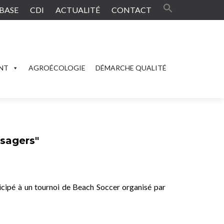
BASE
CDI
ACTUALITÉ
CONTACT
ENT
AGROÉCOLOGIE
DÉMARCHE QUALITÉ
sagers"
cipé à un tournoi de Beach Soccer organisé par