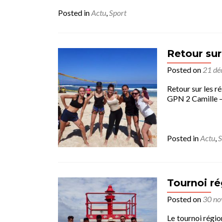
Posted in
Actu
,
Sport
Retour sur
Posted on
21 dé
Retour sur les r
GPN 2 Camille
Posted in
Actu
,
S
Tournoi ré
Posted on
30 n
Le tournoi régi