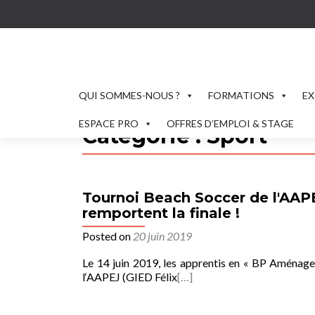
QUI SOMMES-NOUS ?
FORMATIONS
EX
ESPACE PRO
OFFRES D’EMPLOI & STAGE
Catégorie :
Sport
Tournoi Beach Soccer de l'AA
remportent la finale !
Posted on
20 juin 2019
Le 14 juin 2019, les apprentis en « BP Aménag
l‘AAPEJ (GIED Félix
[…]