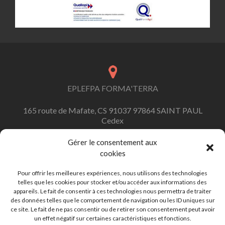
EPLEFPA FORMA'TERRA
165 route de Mafate, CS 91037 97864 SAINT PAUL
Cedex
Gérer le consentement aux
cookies
contact.formaterra@educagri.fr
Pour offrir les meilleures expériences, nous utilisons des technologies
telles que les cookies pour stocker et/ou accéder aux informations des
appareils. Le fait de consentir à ces technologies nous permettra de traiter
des données telles que le comportement de navigation ou les ID uniques sur
ce site. Le fait de ne pas consentir ou de retirer son consentement peut avoir
+262 (0)262 45 92 92
un effet négatif sur certaines caractéristiques et fonctions.