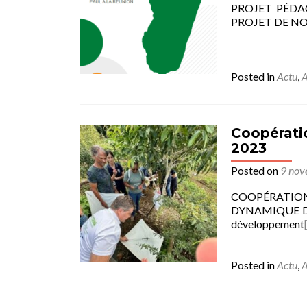
PROJET PÉDA
PROJET DE NOS
Posted in
Actu
,
A
Coopératio
2023
Posted on
9 nov
COOPÉRATION I
DYNAMIQUE DE
développement
Posted in
Actu
,
A