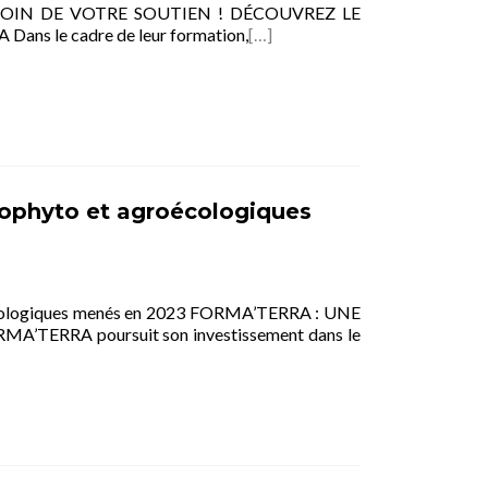
OIN DE VOTRE SOUTIEN ! DÉCOUVREZ LE
 le cadre de leur formation,
[…]
écophyto et agroécologiques
cologiques menés en 2023 FORMA’TERRA : UNE
RRA poursuit son investissement dans le