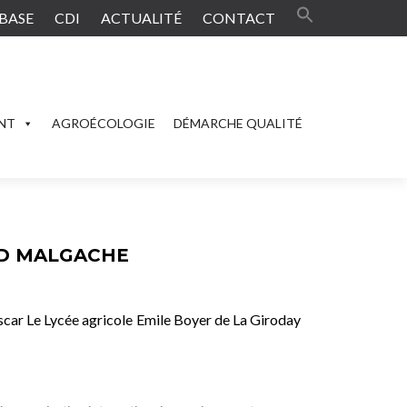
BASE
CDI
ACTUALITÉ
CONTACT
ENT
AGROÉCOLOGIE
DÉMARCHE QUALITÉ
SUD MALGACHE
 Le Lycée agricole Emile Boyer de La Giroday