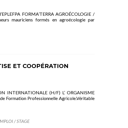
té de l’EPLEFPA FORMA’TERRA AGROÉCOLOGIE /
rs mauriciens formés en agroécologie par
TISE ET COOPÉRATION
ON INTERNATIONALE (H/F) L’ ORGANISME
e Formation Professionnelle Agricole.Véritable
MPLOI / STAGE