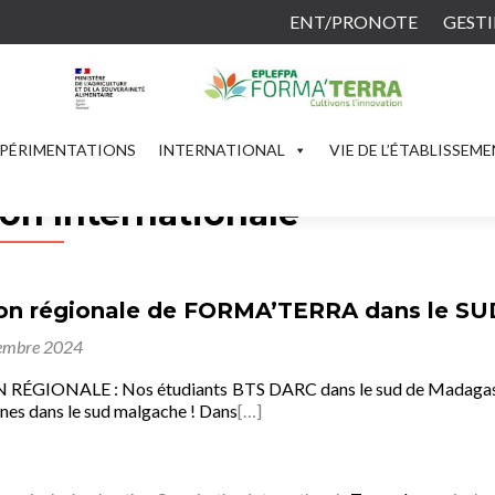
ENT/PRONOTE
GESTI
PÉRIMENTATIONS
INTERNATIONAL
VIE DE L’ÉTABLISSEM
on Internationale
on régionale de FORMA’TERRA dans le 
embre 2024
GIONALE : Nos étudiants BTS DARC dans le sud de Madagascar
nes dans le sud malgache ! Dans
[…]