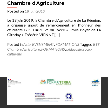
Chambre d'Agriculture
Posted on
18 juin 2019
Le 13 juin 2019, la Chambre d’Agriculture de La Réunion,
a organisé unpot de remerciement en l’honneur des
étudiants BTS DARC 2* du Lycée « Emile Boyer de La
Giroday ». Frédéric VIENNE,
[…]
Posted in
Actu
,
EVENEMENT
,
FORMATIONS
Tagged
BTS
,
Chambre Agriculture
,
FORMATIONS
,
pédagogie
,
socio-
culturelle
Posts navigation