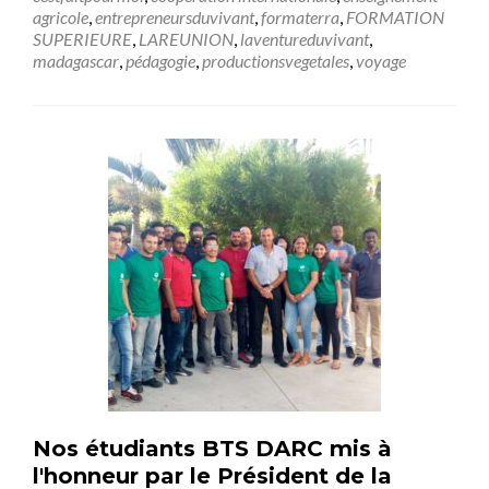
agricole
,
entrepreneursduvivant
,
formaterra
,
FORMATION
SUPERIEURE
,
LAREUNION
,
laventureduvivant
,
madagascar
,
pédagogie
,
productionsvegetales
,
voyage
Nos étudiants BTS DARC mis à
l'honneur par le Président de la