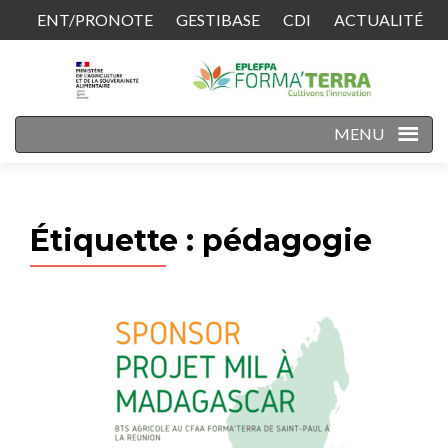
ENT/PRONOTE
GESTIBASE
CDI
ACTUALITÉ
CONTACT
MENU
Étiquette :
pédagogie