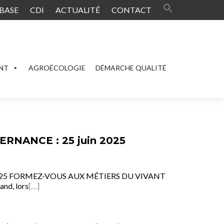
BASE
CDI
ACTUALITÉ
CONTACT
ENT
AGROÉCOLOGIE
DÉMARCHE QUALITÉ
RNANCE : 25 juin 2025
5 juin 2025 FORMEZ-VOUS AUX MÉTIERS DU VIVANT
nd, lors
[…]