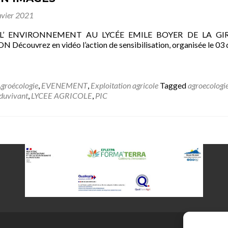
nvier 2021
L’ ENVIRONNEMENT AU LYCÉE EMILE BOYER DE LA GI
 Découvrez en vidéo l’action de sensibilisation, organisée le 0
groécologie
,
EVENEMENT
,
Exploitation agricole
Tagged
agroecologi
duvivant
,
LYCEE AGRICOLE
,
PIC