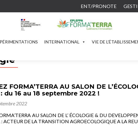
ENT/PRONOTE
GESTI
PÉRIMENTATIONS
INTERNATIONAL
VIE DE L’ÉTABLISSEM
gie
Z FORMA’TERRA AU SALON DE L’ÉCOLO
 du 16 au 18 septembre 2022 !
ptembre 2022
RMA’TERRA AU SALON DE L’ ÉCOLOGIE & DU DEVELOPPEMEN
: ACTEUR DE LA TRANSITION AGROECOLOGIQUE A LA REUN