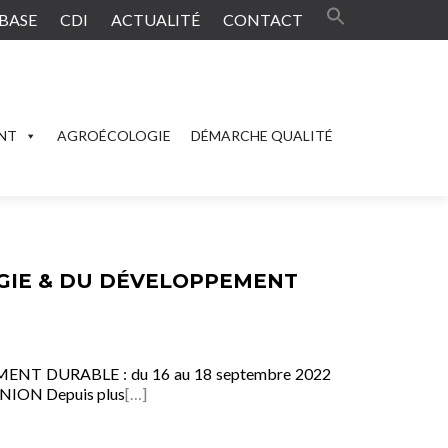
BASE
CDI
ACTUALITÉ
CONTACT
ENT
AGROÉCOLOGIE
DÉMARCHE QUALITÉ
GIE & DU DÉVELOPPEMENT
T DURABLE : du 16 au 18 septembre 2022
ION Depuis plus
[…]